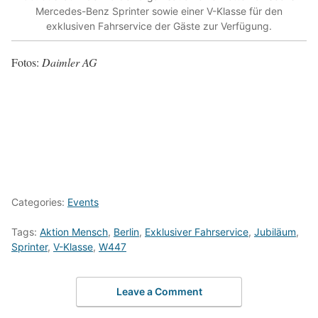
Mercedes-Benz Sprinter sowie einer V-Klasse für den
exklusiven Fahrservice der Gäste zur Verfügung.
Fotos:
Daimler AG
Categories:
Events
Tags:
Aktion Mensch
,
Berlin
,
Exklusiver Fahrservice
,
Jubiläum
,
Sprinter
,
V-Klasse
,
W447
Leave a Comment