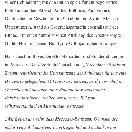
seiner Behinderung mit den Füßen spielt, für ein begeistertes
Publikum an dem Abend. Andrea Rothfuss, Paralympics
Goldmedaillen-Gewinnerin im Ski alpin und Aktion-Mensch-
Unterstützerin, stand als Gesprächspartnerin ebenfalls auf der
Bühne. Für einen humoristischen Ausklang des Abends sorgte
Guildo Horn mit seiner Band „die Orthopädischen Strümpfe“.
Hans-Joachim Bayer, Direktor Behörden- und Sonderfahrzeuge
im Mercedes-Benz Vertrieb Deutschland:
„Nach über 40 Jahren
Zusammenarbeit ist die Unterstützung des Jubiläums für uns eine
Herzensangelegenheit. Mit unseren Fahrzeugen, die sowohl für
Menschen mit als auch ohne Behinderung maximalen
Fahrkomfort bieten, wollen wir unseren Teil zum
selbstverständlichen Miteinander beitragen.“
„Wir freuen uns sehr, dass Mercedes-Benz zum Gelingen der
inklusiven Jubiläumsfeier beigetragen hat und bedanken uns