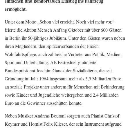
einfachen und komfortablen Einstieg ins Fahrzeug
ermöglicht.
Unter dem Motto „Schon viel erreicht. Noch viel mehr vor.“
feierte die Aktion Mensch Anfang Oktober mit über 600 Gästen
in Berlin ihr 50-jähriges Jubiläum. Unter den Gästen waren neben
ihren Mitgliedern, den Spitzenverbänden der Freien
Wohlfahrtspflege, auch zahlreiche Vertreter aus Politik, Medien,
Sport und Unterhaltung. Als Festredner gratulierte
Bundespräsident Joachim Gauck der Soziallotterie, die seit
Gründung im Jahr 1964 insgesamt mehr als 3,5 Milliarden Euro
an soziale Projekte unter anderem für Menschen mit Behinderung
sowie Kinder und Jugendliche weitergeben und 2,4 Milliarden
Euro an die Gewinner ausschütten konnte.
Neben Musiker Andreas Bourani sorgten auch Pianist Christof
Keymer und Hornist Felix Klieser, der sein Instrument aufgrund