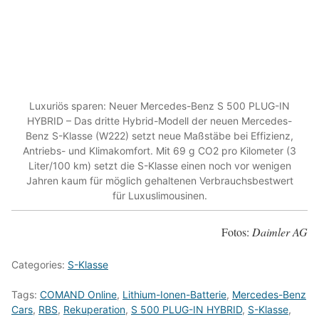
Luxuriös sparen: Neuer Mercedes-Benz S 500 PLUG-IN
HYBRID – Das dritte Hybrid-Modell der neuen Mercedes-
Benz S-Klasse (W222) setzt neue Maßstäbe bei Effizienz,
Antriebs- und Klimakomfort. Mit 69 g CO2 pro Kilometer (3
Liter/100 km) setzt die S-Klasse einen noch vor wenigen
Jahren kaum für möglich gehaltenen Verbrauchsbestwert
für Luxuslimousinen.
Fotos:
Daimler AG
Categories:
S-Klasse
Tags:
COMAND Online
,
Lithium-Ionen-Batterie
,
Mercedes-Benz
Cars
,
RBS
,
Rekuperation
,
S 500 PLUG-IN HYBRID
,
S-Klasse
,