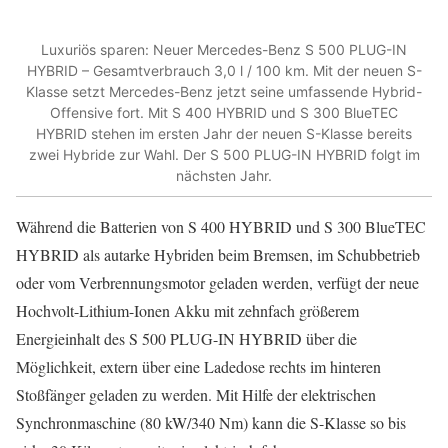
Luxuriös sparen: Neuer Mercedes-Benz S 500 PLUG-IN
HYBRID – Gesamtverbrauch 3,0 l / 100 km. Mit der neuen S-
Klasse setzt Mercedes-Benz jetzt seine umfassende Hybrid-
Offensive fort. Mit S 400 HYBRID und S 300 BlueTEC
HYBRID stehen im ersten Jahr der neuen S-Klasse bereits
zwei Hybride zur Wahl. Der S 500 PLUG-IN HYBRID folgt im
nächsten Jahr.
Während die Batterien von S 400 HYBRID und S 300 BlueTEC
HYBRID als autarke Hybriden beim Bremsen, im Schubbetrieb
oder vom Verbrennungsmotor geladen werden, verfügt der neue
Hochvolt-Lithium-Ionen Akku mit zehnfach größerem
Energieinhalt des S 500 PLUG-IN HYBRID über die
Möglichkeit, extern über eine Ladedose rechts im hinteren
Stoßfänger geladen zu werden. Mit Hilfe der elektrischen
Synchronmaschine (80 kW/340 Nm) kann die S-Klasse so bis