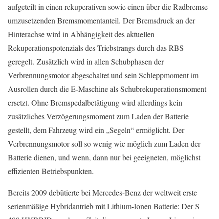
aufgeteilt in einen rekuperativen sowie einen über die Radbremse
umzusetzenden Bremsmomentanteil. Der Bremsdruck an der
Hinterachse wird in Abhängigkeit des aktuellen
Rekuperationspotenzials des Triebstrangs durch das RBS
geregelt. Zusätzlich wird in allen Schubphasen der
Verbrennungsmotor abgeschaltet und sein Schleppmoment im
Ausrollen durch die E-Maschine als Schubrekuperationsmoment
ersetzt. Ohne Bremspedalbetätigung wird allerdings kein
zusätzliches Verzögerungsmoment zum Laden der Batterie
gestellt, dem Fahrzeug wird ein „Segeln“ ermöglicht. Der
Verbrennungsmotor soll so wenig wie möglich zum Laden der
Batterie dienen, und wenn, dann nur bei geeigneten, möglichst
effizienten Betriebspunkten.
Bereits 2009 debütierte bei Mercedes-Benz der weltweit erste
serienmäßige Hybridantrieb mit Lithium-Ionen Batterie: Der S