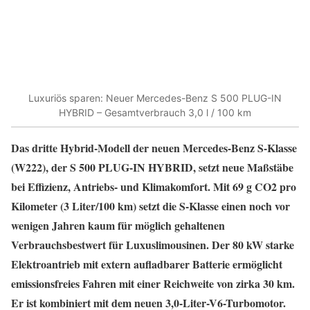
Luxuriös sparen: Neuer Mercedes-Benz S 500 PLUG-IN
HYBRID – Gesamtverbrauch 3,0 l / 100 km
Das dritte Hybrid-Modell der neuen Mercedes-Benz S-Klasse
(W222), der S 500 PLUG-IN HYBRID, setzt neue Maßstäbe
bei Effizienz, Antriebs- und Klimakomfort. Mit 69 g CO2 pro
Kilometer (3 Liter/100 km) setzt die S-Klasse einen noch vor
wenigen Jahren kaum für möglich gehaltenen
Verbrauchsbestwert für Luxuslimousinen. Der 80 kW starke
Elektroantrieb mit extern aufladbarer Batterie ermöglicht
emissionsfreies Fahren mit einer Reichweite von zirka 30 km.
Er ist kombiniert mit dem neuen 3,0-Liter-V6-Turbomotor.