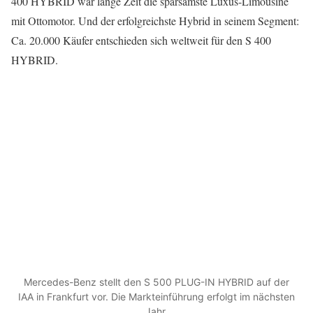
400 HYBRID war lange Zeit die sparsamste Luxus-Limousine
mit Ottomotor. Und der erfolgreichste Hybrid in seinem Segment:
Ca. 20.000 Käufer entschieden sich weltweit für den S 400
HYBRID.
Mercedes-Benz stellt den S 500 PLUG-IN HYBRID auf der
IAA in Frankfurt vor. Die Markteinführung erfolgt im nächsten
Jahr.