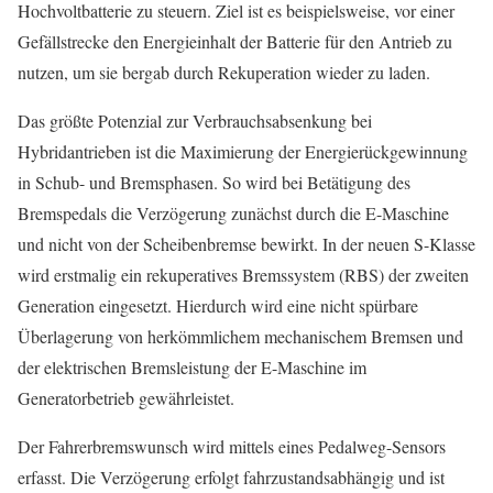
Hochvoltbatterie zu steuern. Ziel ist es beispielsweise, vor einer
Gefällstrecke den Energieinhalt der Batterie für den Antrieb zu
nutzen, um sie bergab durch Rekuperation wieder zu laden.
Das größte Potenzial zur Verbrauchsabsenkung bei
Hybridantrieben ist die Maximierung der Energierückgewinnung
in Schub- und Bremsphasen. So wird bei Betätigung des
Bremspedals die Verzögerung zunächst durch die E-Maschine
und nicht von der Scheibenbremse bewirkt. In der neuen S-Klasse
wird erstmalig ein rekuperatives Bremssystem (RBS) der zweiten
Generation eingesetzt. Hierdurch wird eine nicht spürbare
Überlagerung von herkömmlichem mechanischem Bremsen und
der elektrischen Bremsleistung der E-Maschine im
Generatorbetrieb gewährleistet.
Der Fahrerbremswunsch wird mittels eines Pedalweg-Sensors
erfasst. Die Verzögerung erfolgt fahrzustandsabhängig und ist