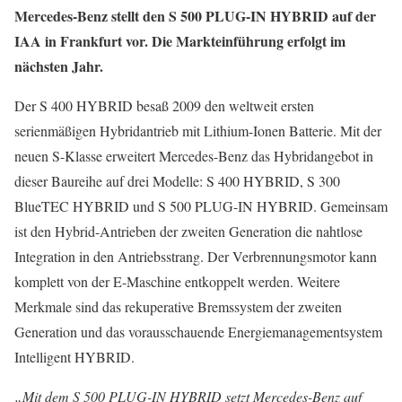
Mercedes-Benz stellt den S 500 PLUG-IN HYBRID auf der
IAA in Frankfurt vor. Die Markteinführung erfolgt im
nächsten Jahr.
Der S 400 HYBRID besaß 2009 den weltweit ersten
serienmäßigen Hybridantrieb mit Lithium-Ionen Batterie. Mit der
neuen S-Klasse erweitert Mercedes-Benz das Hybridangebot in
dieser Baureihe auf drei Modelle: S 400 HYBRID, S 300
BlueTEC HYBRID und S 500 PLUG-IN HYBRID. Gemeinsam
ist den Hybrid-Antrieben der zweiten Generation die nahtlose
Integration in den Antriebsstrang. Der Verbrennungsmotor kann
komplett von der E-Maschine entkoppelt werden. Weitere
Merkmale sind das rekuperative Bremssystem der zweiten
Generation und das vorausschauende Energiemanagementsystem
Intelligent HYBRID.
„Mit dem S 500 PLUG-IN HYBRID setzt Mercedes-Benz auf