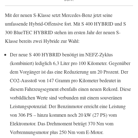
Mit der neuen S-Klasse setzt Mercedes-Benz jetzt seine
umfassende Hybrid-Offensive fort. Mit S 400 HYBRID und S
300 BlueTEC HYBRID stehen im ersten Jahr der neuen S-
Klasse bereits zwei Hybride zur Wahl:
Der neue S 400 HYBRID benötigt im NEFZ-Zyklus
(kombiniert) lediglich 6,3 Liter pro 100 Kilometer. Gegenüber
dem Vorgänger ist das eine Reduzierung um 20 Prozent. Der
CO2-Ausstoß von 147 Gramm pro Kilometer bedeutet in
diesem Fahrzeugsegment ebenfalls einen neuen Rekord. Diese
vorbildlichen Werte sind verbunden mit einem souveränen
Leistungspotenzial: Der Benzinmotor erreicht eine Leistung
von 306 PS – hinzu kommen noch 20 kW (27 PS) vom
Elektromotor. Das Drehmoment beträgt 370 Nm vom
Verbrennungsmotor plus 250 Nm vom E-Motor.