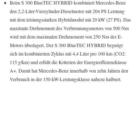
Beim S 300 BlueTEC HYBRID kombiniert Mercedes-Benz
den 2,2-Liter-Vierzylinder-Dieselmotor mit 204 PS Leistung
mit dem leistungsstarken Hybridmodul mit 20 kW (27 PS). Das
maximale Drehmoment des Verbrennungsmotors von 500 Nm
wird mit dem maximalen Drehmoment von 250 Nm des E-
Motors überlagert. Der S 300 BlueTEC HYBRID begnügt
sich im kombinierten Zyklus mit 4,4 Liter pro 100 km (CO2:
115 g/km) und erfüllt die Kriterien der Energieeffizienzklasse
A+. Damit hat Mercedes-Benz innerhalb von zehn Jahren den
Verbrauch in der 150-kW-Leistungsklasse nahezu halbiert.