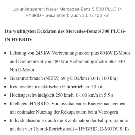
Luxuriös sparen: Neuer Mercedes-Benz S 500 PLUG-IN
HYBRID – Gesamtverbrauch 3,0 l / 100 km
Die wichtigsten Eckdaten des Mercedes-Benz S 500 PLUG-
IN HYBRID:
Leistung von 245 kW Verbrennungsmotor plus 80 kW E-Motor
und Drehmoment von 480 Nm Verbrennungsmotor plus 340
Nm E-Motor
Gesamtverbrauch (NEFZ) 69 g CO2/km (3,0 l / 100 km)
Reichweite im elektrischen Fahrbetrieb ca. 30 km
Höchstgeschwindigkeit 250 km/h, 0-100 km/h in 5,5 s
Intelligent HYBRID: Vorausschauendes Energiemanagement
mit optimaler Nutzung der Rekuperation beim Verzögern
Individualisierung durch die Kombination der Fahrprogramme
mit den vier Hybrid-Betriebsmodi – HYBRID, E-MODUS, E-