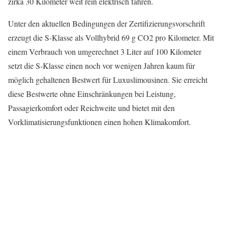
zirka 30 Kilometer weit rein elektrisch fahren.
Unter den aktuellen Bedingungen der Zertifizierungsvorschrift
erzeugt die S-Klasse als Vollhybrid 69 g CO2 pro Kilometer. Mit
einem Verbrauch von umgerechnet 3 Liter auf 100 Kilometer
setzt die S-Klasse einen noch vor wenigen Jahren kaum für
möglich gehaltenen Bestwert für Luxuslimousinen. Sie erreicht
diese Bestwerte ohne Einschränkungen bei Leistung,
Passagierkomfort oder Reichweite und bietet mit den
Vorklimatisierungsfunktionen einen hohen Klimakomfort.