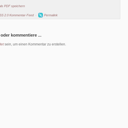
als PDF speichern
SS 2.0 Kommentar-Feed
·
Permalink
 oder kommentiere ...
et
sein, um einen Kommentar zu erstellen.