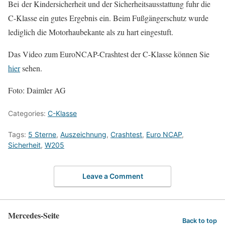
Bei der Kindersicherheit und der Sicherheitsausstattung fuhr die
C-Klasse ein gutes Ergebnis ein. Beim Fußgängerschutz wurde
lediglich die Motorhaubekante als zu hart eingestuft.
Das Video zum EuroNCAP-Crashtest der C-Klasse können Sie
hier
sehen.
Foto: Daimler AG
Categories:
C-Klasse
Tags:
5 Sterne
,
Auszeichnung
,
Crashtest
,
Euro NCAP
,
Sicherheit
,
W205
Leave a Comment
Mercedes-Seite
Back to top