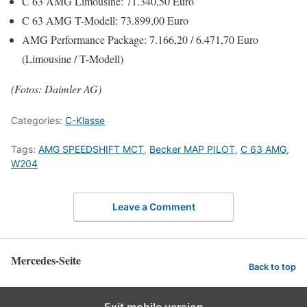
C 63 AMG Limousine: 71.340,50 Euro
C 63 AMG T-Modell: 73.899,00 Euro
AMG Performance Package: 7.166,20 / 6.471,70 Euro
(Limousine / T-Modell)
(Fotos: Daimler AG)
Categories:
C-Klasse
Tags:
AMG SPEEDSHIFT MCT
,
Becker MAP PILOT
,
C 63 AMG
,
W204
Leave a Comment
Mercedes-Seite
Back to top
Exit mobile version