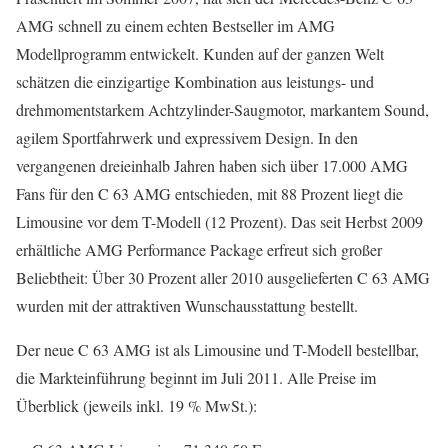
AMG schnell zu einem echten Bestseller im AMG
Modellprogramm entwickelt. Kunden auf der ganzen Welt
schätzen die einzigartige Kombination aus leistungs- und
drehmomentstarkem Achtzylinder-Saugmotor, markantem Sound,
agilem Sportfahrwerk und expressivem Design. In den
vergangenen dreieinhalb Jahren haben sich über 17.000 AMG
Fans für den C 63 AMG entschieden, mit 88 Prozent liegt die
Limousine vor dem T-Modell (12 Prozent). Das seit Herbst 2009
erhältliche AMG Performance Package erfreut sich großer
Beliebtheit: Über 30 Prozent aller 2010 ausgelieferten C 63 AMG
wurden mit der attraktiven Wunschausstattung bestellt.
Der neue C 63 AMG ist als Limousine und T-Modell bestellbar,
die Markteinführung beginnt im Juli 2011. Alle Preise im
Überblick (jeweils inkl. 19 % MwSt.):