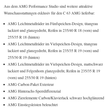
Aus dem AMG Performance Studio sind weitere attraktive
Wunschausstattungen exklusiv für den C 63 AMG lieferbar:
AMG Leichtmetallräder im Fünfspeichen-Design, titangrau
lackiert und glanzgedreht, Reifen in 235/40 R 18 (vorn) und
255/35 R 18 (hinten)
AMG Leichtmetallräder im Vielspeichen-Design, titangrau
lackiert und glanzgedreht, Reifen in 235/35 R 19 (vorn) und
255/30 R 19 (hinten)
AMG Leichtmetallräder im Vielspeichen-Design, mattschwarz
lackiert und Felgenhorn glanzgedreht, Reifen in 235/35 R 19
(vorn) und 255/30 R 19 (hinten)
AMG Carbon-Paket Exterieur
AMG Hinterachs-Sperrdifferenzial
AMG Zierelemente Carbon/Klavierlack schwarz hochglänzend
AMG Einstiegsleisten beleuchtet