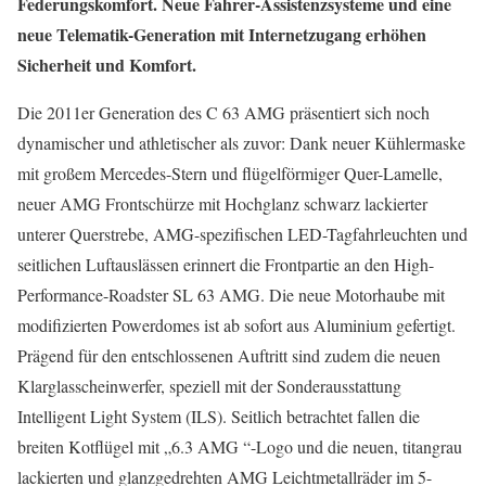
Federungskomfort. Neue Fahrer-Assistenzsysteme und eine
neue Telematik-Generation mit Internetzugang erhöhen
Sicherheit und Komfort.
Die 2011er Generation des C 63 AMG präsentiert sich noch
dynamischer und athletischer als zuvor: Dank neuer Kühlermaske
mit großem Mercedes-Stern und flügelförmiger Quer-Lamelle,
neuer AMG Frontschürze mit Hochglanz schwarz lackierter
unterer Querstrebe, AMG-spezifischen LED-Tagfahrleuchten und
seitlichen Luftauslässen erinnert die Frontpartie an den High-
Performance-Roadster SL 63 AMG. Die neue Motorhaube mit
modifizierten Powerdomes ist ab sofort aus Aluminium gefertigt.
Prägend für den entschlossenen Auftritt sind zudem die neuen
Klarglasscheinwerfer, speziell mit der Sonderausstattung
Intelligent Light System (ILS). Seitlich betrachtet fallen die
breiten Kotflügel mit „6.3 AMG “-Logo und die neuen, titangrau
lackierten und glanzgedrehten AMG Leichtmetallräder im 5-