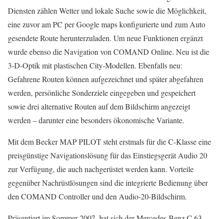
Diensten zählen Wetter und lokale Suche sowie die Möglichkeit,
eine zuvor am PC per Google maps konfigurierte und zum Auto
gesendete Route herunterzuladen. Um neue Funktionen ergänzt
wurde ebenso die Navigation von COMAND Online. Neu ist die
3-D-Optik mit plastischen City-Modellen. Ebenfalls neu:
Gefahrene Routen können aufgezeichnet und später abgefahren
werden, persönliche Sonderziele eingegeben und gespeichert
sowie drei alternative Routen auf dem Bildschirm angezeigt
werden – darunter eine besonders ökonomische Variante.
Mit dem Becker MAP PILOT steht erstmals für die C-Klasse eine
preisgünstige Navigationslösung für das Einstiegsgerät Audio 20
zur Verfügung, die auch nachgerüstet werden kann. Vorteile
gegenüber Nachrüstlösungen sind die integrierte Bedienung über
den COMAND Controller und den Audio-20-Bildschirm.
Präsentiert im Sommer 2007, hat sich der Mercedes-Benz C 63