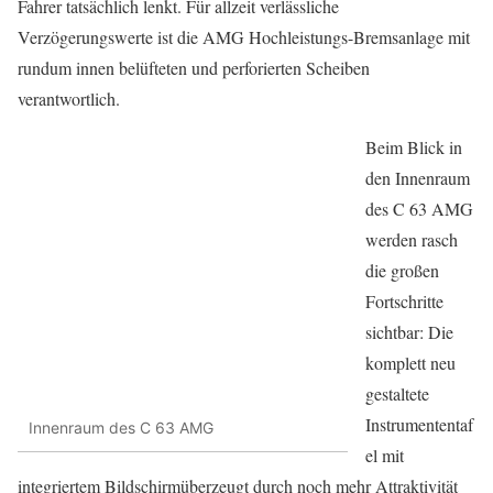
Fahrer tatsächlich lenkt. Für allzeit verlässliche
Verzögerungswerte ist die AMG Hochleistungs-Bremsanlage mit
rundum innen belüfteten und perforierten Scheiben
verantwortlich.
Beim Blick in
den Innenraum
des C 63 AMG
werden rasch
die großen
Fortschritte
sichtbar: Die
komplett neu
gestaltete
Instrumententaf
Innenraum des C 63 AMG
el mit
integriertem Bildschirmüberzeugt durch noch mehr Attraktivität