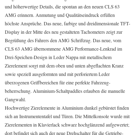
und höherwertige Details, die spontan an den neuen CLS 63
AMG erinnern. Anmutung und Qualitätseindruck erfüllen
höchste Ansprüche. Das neue, farbige und dreidimensionale TFT-
Display in der Mitte des neu gestalteten Tachometers zeigt zur
Begrüßung des Fahrers den AMG Schriftzug. Das neue, vom
CLS 63 AMG übernommene AMG Performance-Lenkrad im
Drei-Speichen-Design in Leder Nappa mit metallischem
Zierelement sorgt mit dem oben und unten abgeflachten Kranz
sowie speziell ausgeformten und mit perforiertem Leder
überzogenen Griffbereichen für eine perfekte Fahrzeug-
beherrschung. Aluminium-Schaltpaddles erlauben die manuelle
Gangwahl.
Hochwertige Zierelemente in Aluminium dunkel gebürstet finden
sich an Instrumententafel und Türen. Die Mittelkonsole wurde mit
Zierelementen in Klavierlack schwarz hochglänzend aufgewertet;
dort befindet sich auch der neue Drehschalter für die Getriebe-