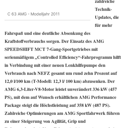
zahlreiche
Technik-
C 63 AMG - Modelljahr 2011
Updates, die
für mehr
Fahrspaß und eine deutliche Absenkung des
Kraftstoffverbrauchs sorgen. Der Einsatz des AMG
SPEEDSHIFT MCT 7-Gang-Sportgetriebes mit
serienmäßigem „Controlled Efficiency“-Fahrprogramm hilft
in Verbindung mit einer neuen Lenkhilfepumpe den
Verbrauch nach NEFZ gesamt um rund zehn Prozent auf
12,0 l/100 km (T-Modell: 12,3 l/ 100 km) abzusenken. Der
AMG 6,3-Liter-V8-Motor leistet unverändert 336 kW (457
PS), mit dem auf Wunsch erhältlichen AMG Perfor­mance
Package steigt die Höchstleistung auf 358 kW (487 PS).
Zahlreiche Optimierungen am AMG Sportfahrwerk führen
zu einer Steigerung von Agilität, Grip und