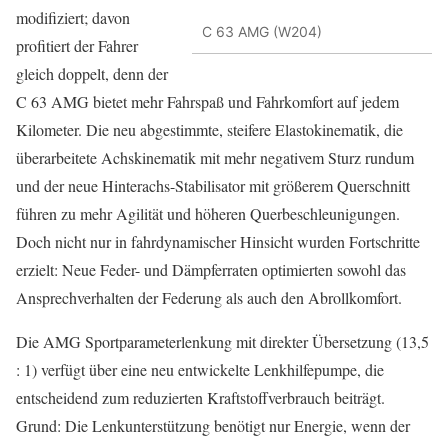
modifiziert; davon
C 63 AMG (W204)
profitiert der Fahrer
gleich doppelt, denn der
C 63 AMG bietet mehr Fahrspaß und Fahrkomfort auf jedem
Kilometer. Die neu abgestimmte, steifere Elastokinematik, die
überarbeitete Achskinematik mit mehr negativem Sturz rundum
und der neue Hinterachs-Stabilisator mit größerem Querschnitt
führen zu mehr Agilität und höheren Querbeschleunigungen.
Doch nicht nur in fahrdynamischer Hinsicht wurden Fortschritte
erzielt: Neue Feder- und Dämpferraten optimierten sowohl das
Ansprechverhalten der Federung als auch den Abrollkomfort.
Die AMG Sportparameterlenkung mit direkter Übersetzung (13,5
: 1) verfügt über eine neu entwickelte Lenkhilfepumpe, die
entscheidend zum reduzierten Kraftstoffverbrauch beiträgt.
Grund: Die Lenkunterstützung benötigt nur Energie, wenn der