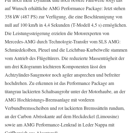
auf Wunsch erhältliche AMG Performance Package: Jetzt stehen
358 kW (487 PS) zur Verfügung, die eine Beschleunigung von
null auf 100 km/h in 4,4 Sekunden (T-Modell 4,5 s) ermöglichen.
Die Leistungssteigerung erzielen die Motorexperten von
Mercedes-AMG durch Technologie-Transfer vom SLS AMG:
Schmiedekolben, Pleuel und die Leichtbau-Kurbelwelle stammen
vom Antrieb des Flügeltürers. Die reduzierte Massenträgheit der
um drei Kilogramm leichteren Komponenten lässt den
Achtzylinder-Saugmotor noch agiler ansprechen und befreiter
hochdrehen. Zu erkennen ist das Performance Package am
titangrau lackierten Schaltsaugrohr unter der Motorhaube, an der
AMG Hochleistungs-Bremsanlage mit vorderen
Verbundbremsscheiben und rot lackierten Bremssätteln rundum,
an der Carbon Abrisskante auf dem Heckdeckel (Limousine)
sowie am AMG Performance-Lenkrad in Leder Nappa mit
Griffbereich aus Alcantara®.