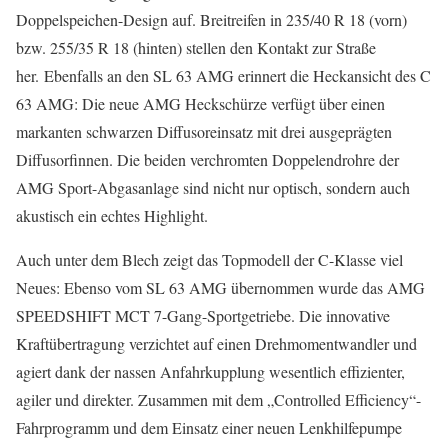
Doppelspeichen-Design auf. Breitreifen in 235/40 R 18 (vorn)
bzw. 255/35 R 18 (hinten) stellen den Kontakt zur Straße
her. Ebenfalls an den SL 63 AMG erinnert die Heckansicht des C
63 AMG: Die neue AMG Heckschürze verfügt über einen
markanten schwarzen Diffusoreinsatz mit drei ausgeprägten
Diffusorfinnen. Die beiden verchromten Doppelendrohre der
AMG Sport-Abgasanlage sind nicht nur optisch, sondern auch
akustisch ein echtes Highlight.
Auch unter dem Blech zeigt das Topmodell der C-Klasse viel
Neues: Ebenso vom SL 63 AMG übernommen wurde das AMG
SPEEDSHIFT MCT 7-Gang-Sportgetriebe. Die innovative
Kraftübertragung verzichtet auf einen Drehmomentwandler und
agiert dank der nassen Anfahrkupplung wesentlich effizienter,
agiler und direkter. Zusammen mit dem „Controlled Efficiency“-
Fahrprogramm und dem Einsatz einer neuen Lenkhilfepumpe