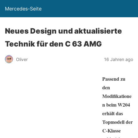
Mercedes-Seite
Neues Design und aktualisierte
Technik für den C 63 AMG
Oliver
16 Jahren ago
Passend zu
den
Modifikatione
n beim W204
erhält das
Topmodell der
C-Klasse