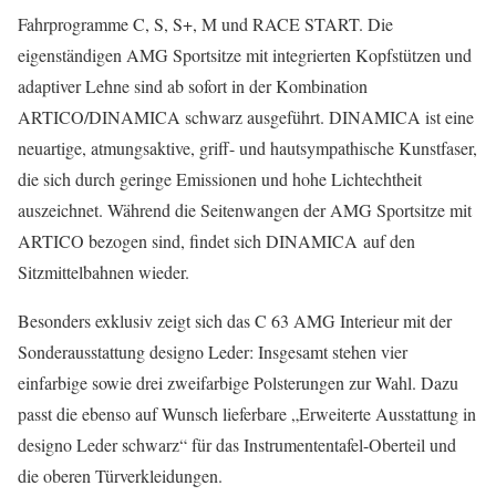
Fahrprogramme C, S, S+, M und RACE START. Die
eigenständigen AMG Sportsitze mit integrierten Kopfstützen und
adaptiver Lehne sind ab sofort in der Kombination
ARTICO/DINAMICA schwarz ausgeführt. DINAMICA ist eine
neuartige, atmungsaktive, griff- und hautsympathische Kunstfaser,
die sich durch geringe Emissionen und hohe Lichtechtheit
auszeichnet. Während die Seitenwangen der AMG Sportsitze mit
ARTICO bezogen sind, findet sich DINAMICA auf den
Sitzmittelbahnen wieder.
Besonders exklusiv zeigt sich das C 63 AMG Interieur mit der
Sonderausstattung designo Leder: Insgesamt stehen vier
einfarbige sowie drei zweifarbige Polsterungen zur Wahl. Dazu
passt die ebenso auf Wunsch lieferbare „Erweiterte Ausstattung in
designo Leder schwarz“ für das Instrumententafel-Oberteil und
die oberen Türverkleidungen.