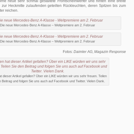
Vorne neue sehr schmal gestaltete Frontscheinwerfer und hinten eine breite
 zur Heckmitte zulaufenden geteilten Rückleuchten, deren Spitzen bis zum
er reichen.
Die neue Mercedes-Benz A-Klasse – Weltpremiere am 2. Februar
Die neue Mercedes-Benz A-Klasse – Weltpremiere am 2. Februar
Fotos:
Daimler AG
,
Magazin Response
t dieser Artikel gefallen? Über ein LIKE würden wir uns sehr freuen. Teilen
n Beitrag und folgen Sie uns auch auf Facebook und Twitter. Vielen Dank.