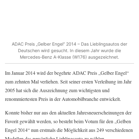
ADAC Preis „Gelber Engel“ 2014 – Das Lieblingsautos der
Deutschen wird gesucht. In diesem Jahr wurde die
Mercedes-Benz A-Klasse (W176) ausgezeichnet.
Im Januar 2014 wird der begehrte ADAC Preis „Gelber Engel“
zum zehnten Mal verliehen. Seit seiner ersten Verleihung im Jahr
2005 hat sich die Auszeichnung zum wichtigsten und
renommiertesten Preis in der Automobilbranche entwickelt.
Konnte bisher nur aus den aktuellen Jahresneuerscheinungen der
Favorit gewählt werden, so besteht beim Votum für den „Gelben
Engel 2014“ nun erstmals die Möglichkeit aus 249 verschiedenen
Modellen das persönliche Lieblingsauto zu wählen.