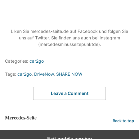
Liken Sie mercedes-seite.de auf Facebook und folgen Sie
uns auf Twitter. Sie finden uns auch bei Instagram
(mercedesminusseitepunktde).
Categories:
car2go
Tags:
car2go
,
DriveNow
,
SHARE NOW
Leave a Comment
Mercedes-Seite
Back to top
Exit mobile version