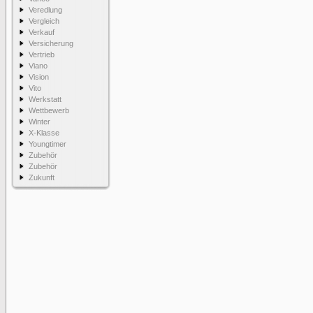
Veredlung
Vergleich
Verkauf
Versicherung
Vertrieb
Viano
Vision
Vito
Werkstatt
Wettbewerb
Winter
X-Klasse
Youngtimer
Zubehör
Zubehör
Zukunft