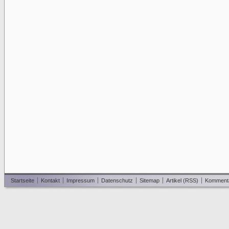
Startseite
Kontakt
Impressum
Datenschutz
Sitemap
Artikel (RSS)
Komment