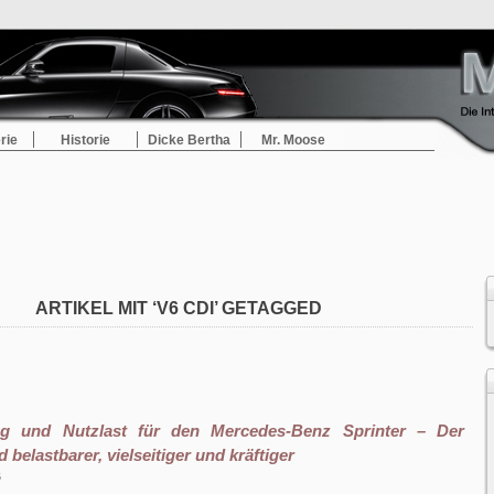
rie
Historie
Dicke Bertha
Mr. Moose
ARTIKEL MIT ‘V6 CDI’ GETAGGED
ng und Nutzlast für den Mercedes-Benz Sprinter – Der
d belastbarer, vielseitiger und kräftiger
6