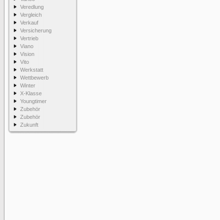
Veredlung
Vergleich
Verkauf
Versicherung
Vertrieb
Viano
Vision
Vito
Werkstatt
Wettbewerb
Winter
X-Klasse
Youngtimer
Zubehör
Zubehör
Zukunft