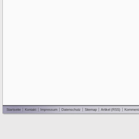
Startseite
Kontakt
Impressum
Datenschutz
Sitemap
Artikel (RSS)
Komment