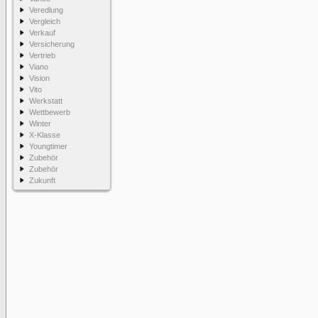
Veredlung
Vergleich
Verkauf
Versicherung
Vertrieb
Viano
Vision
Vito
Werkstatt
Wettbewerb
Winter
X-Klasse
Youngtimer
Zubehör
Zubehör
Zukunft