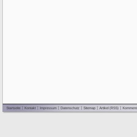
Startseite
Kontakt
Impressum
Datenschutz
Sitemap
Artikel (RSS)
Komment