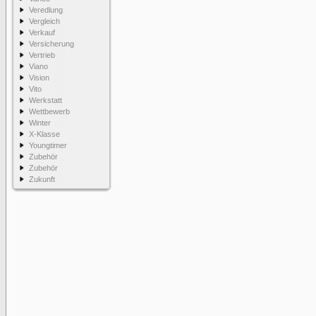
Veredlung
Vergleich
Verkauf
Versicherung
Vertrieb
Viano
Vision
Vito
Werkstatt
Wettbewerb
Winter
X-Klasse
Youngtimer
Zubehör
Zubehör
Zukunft