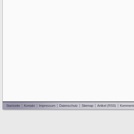
Startseite
Kontakt
Impressum
Datenschutz
Sitemap
Artikel (RSS)
Komment