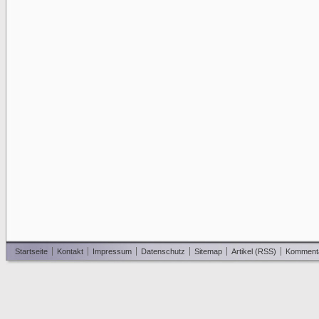
Startseite
Kontakt
Impressum
Datenschutz
Sitemap
Artikel (RSS)
Komment