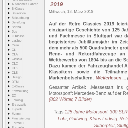
2019
Autonomes Fahren
B-Klasse
Mittwoch, 13. März 2019
Baureihen
Beleuchtung
Bereifung
Auf der Retro Classics 2019 feier
Bertha
einzigartige Geschichte von 125 Ja
Bus
und Fachmesse in Stuttgart war da
C-Klasse
car2go
begeistertes Jubiläumsjahr im Ze
Citan
dem mehr als 500 Quadratmeter groß
CL
Renn- und Rekordfahrzeuge an 
CLA
Classic
Wettbewerbs von 1894 bis an die S
CLC
Dazu kamen der Fahrzeughandel A
CLK
Klassikern sowie die Teilnahm
CLS
Design
Markenbotschaftern.
Weiterlesen ...
DTM
E-Klasse
Gesamter Artikel:
Messestart ins 
Entwicklung
Motorsport“: Mercedes-Benz auf der Re
EQ
(802 Wörter, 7 Bilder)
Erlkönig
Ersatzteile
eSports
Tags:
125 Jahre Motorsport
,
300 SLR
Events
Lohr
,
Gullwing
,
Klaus Ludwig
,
Retr
Finanzierung
Formel 1
Silberpfeil
,
Stuttg
Formel e