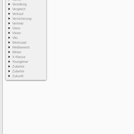
Veredlung
Vergleich
Verkauf
Versicherung
Vertrieb
Viano
Vision
Vito
Werkstatt
Wettbewerb
Winter
X-Klasse
Youngtimer
Zubehör
Zubehör
Zukunft