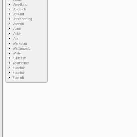
Veredlung
Vergleich
Verkauf
Versicherung
Vertrieb
Viano
Vision
Vito
Werkstatt
Wettbewerb
Winter
X-Klasse
Youngtimer
Zubehör
Zubehör
Zukunft