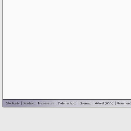
Startseite
Kontakt
Impressum
Datenschutz
Sitemap
Artikel (RSS)
Komment