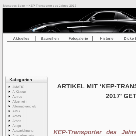
Mercedes-Seite
> KEP-Transporter des Jahres 2017
Aktuelles
Baureihen
Fotogalerie
Historie
Dicke 
Kategorien
ARTIKEL MIT ‘KEP-TRA
4MATIC
A-Klasse
2017’ G
Actros
Allgemein
Alternativantrieb
AMG
Antos
Arocs
Atego
Auszeichnung
KEP-Transporter des Jahr
Auto allgemein