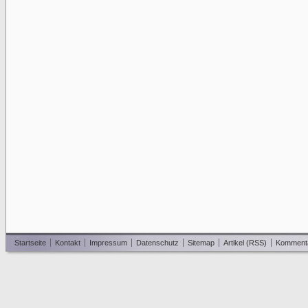
Startseite
Kontakt
Impressum
Datenschutz
Sitemap
Artikel (RSS)
Komment