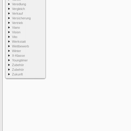
Veredlung
Vergleich
Verkauf
Versicherung
Vertrieb
Viano
Vision
Vito
Werkstatt
Wettbewerb
Winter
X-Klasse
Youngtimer
Zubehör
Zubehör
Zukunft