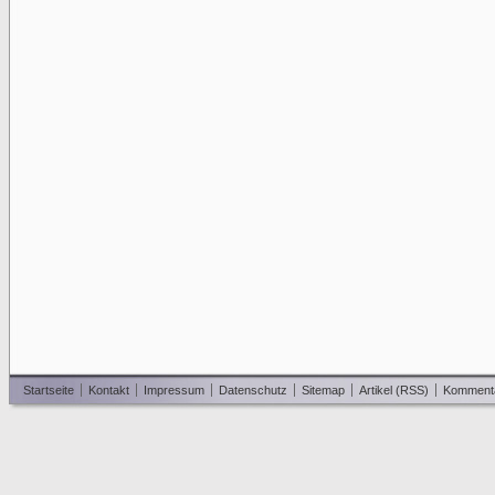
Startseite
Kontakt
Impressum
Datenschutz
Sitemap
Artikel (RSS)
Komment