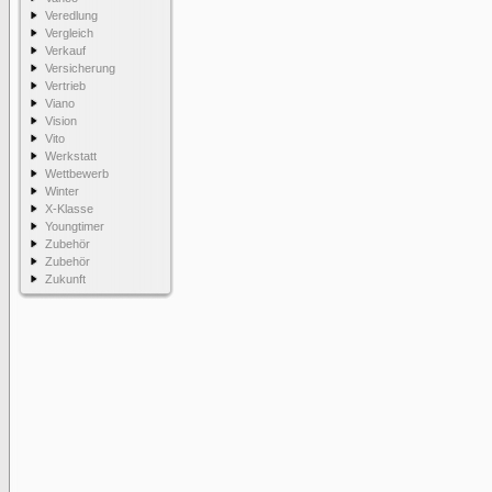
Veredlung
Vergleich
Verkauf
Versicherung
Vertrieb
Viano
Vision
Vito
Werkstatt
Wettbewerb
Winter
X-Klasse
Youngtimer
Zubehör
Zubehör
Zukunft