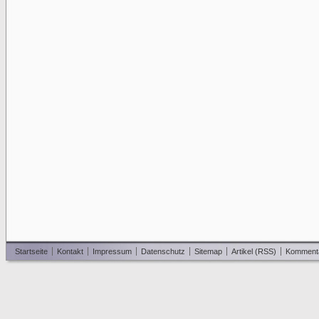
Startseite
Kontakt
Impressum
Datenschutz
Sitemap
Artikel (RSS)
Komment