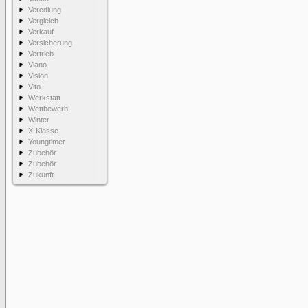
Veredlung
Vergleich
Verkauf
Versicherung
Vertrieb
Viano
Vision
Vito
Werkstatt
Wettbewerb
Winter
X-Klasse
Youngtimer
Zubehör
Zubehör
Zukunft