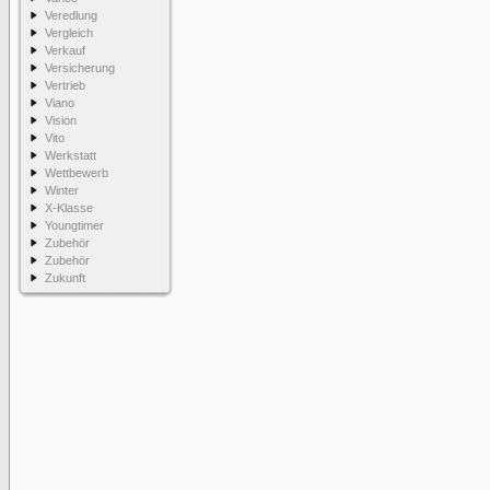
Veredlung
Vergleich
Verkauf
Versicherung
Vertrieb
Viano
Vision
Vito
Werkstatt
Wettbewerb
Winter
X-Klasse
Youngtimer
Zubehör
Zubehör
Zukunft