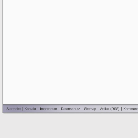
Startseite
Kontakt
Impressum
Datenschutz
Sitemap
Artikel (RSS)
Komment