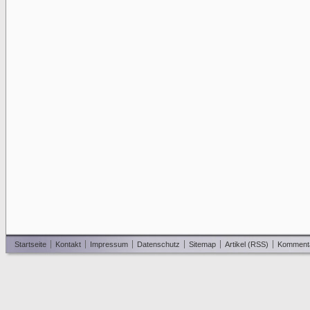
Startseite
Kontakt
Impressum
Datenschutz
Sitemap
Artikel (RSS)
Komment