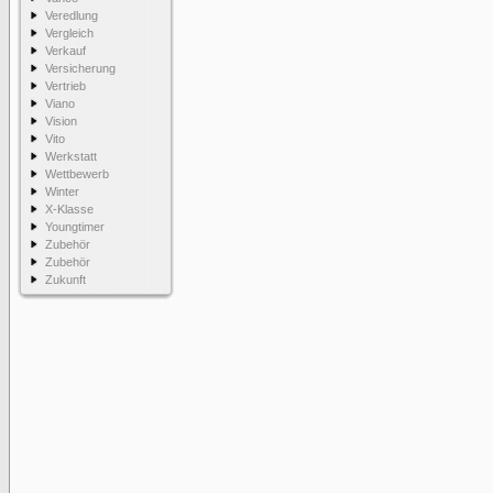
Veredlung
Vergleich
Verkauf
Versicherung
Vertrieb
Viano
Vision
Vito
Werkstatt
Wettbewerb
Winter
X-Klasse
Youngtimer
Zubehör
Zubehör
Zukunft