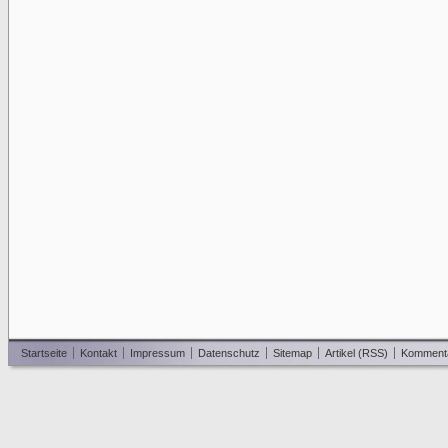
Startseite
Kontakt
Impressum
Datenschutz
Sitemap
Artikel (RSS)
Komment