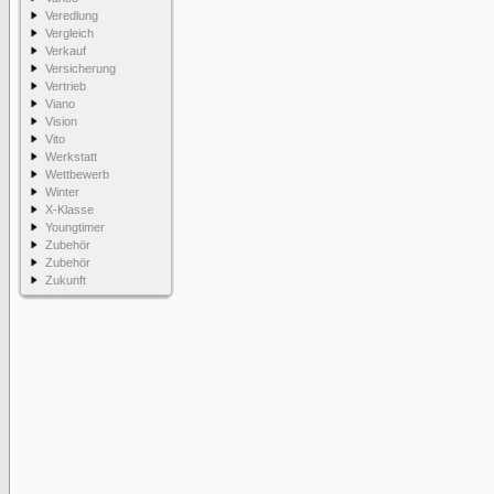
Veredlung
Vergleich
Verkauf
Versicherung
Vertrieb
Viano
Vision
Vito
Werkstatt
Wettbewerb
Winter
X-Klasse
Youngtimer
Zubehör
Zubehör
Zukunft