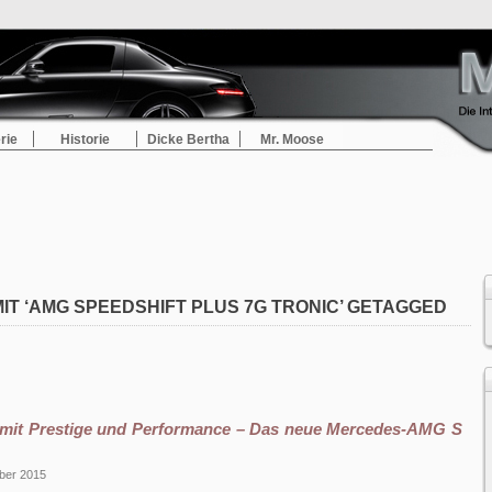
rie
Historie
Dicke Bertha
Mr. Moose
MIT ‘AMG SPEEDSHIFT PLUS 7G TRONIC’ GETAGGED
 mit Prestige und Performance – Das neue Mercedes-AMG S
ber 2015