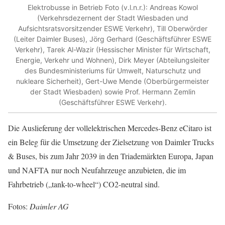
Elektrobusse in Betrieb Foto (v.l.n.r.): Andreas Kowol
(Verkehrsdezernent der Stadt Wiesbaden und
Aufsichtsratsvorsitzender ESWE Verkehr), Till Oberwörder
(Leiter Daimler Buses), Jörg Gerhard (Geschäftsführer ESWE
Verkehr), Tarek Al-Wazir (Hessischer Minister für Wirtschaft,
Energie, Verkehr und Wohnen), Dirk Meyer (Abteilungsleiter
des Bundesministeriums für Umwelt, Naturschutz und
nukleare Sicherheit), Gert-Uwe Mende (Oberbürgermeister
der Stadt Wiesbaden) sowie Prof. Hermann Zemlin
(Geschäftsführer ESWE Verkehr).
Die Auslieferung der vollelektrischen Mercedes-Benz eCitaro ist
ein Beleg für die Umsetzung der Zielsetzung von Daimler Trucks
& Buses, bis zum Jahr 2039 in den Triademärkten Europa, Japan
und NAFTA nur noch Neufahrzeuge anzubieten, die im
Fahrbetrieb („tank-to-wheel“) CO2-neutral sind.
Fotos:
Daimler AG