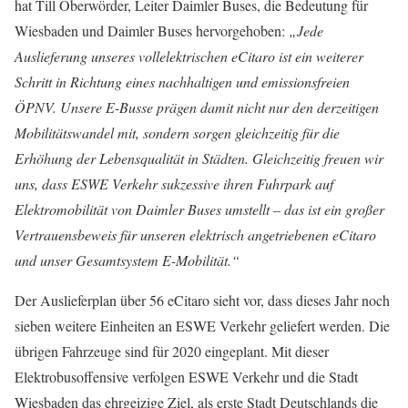
hat Till Oberwörder, Leiter Daimler Buses, die Bedeutung für
Wiesbaden und Daimler Buses hervorgehoben:
„Jede
Auslieferung unseres vollelektrischen eCitaro ist ein weiterer
Schritt in Richtung eines nachhaltigen und emissionsfreien
ÖPNV. Unsere E-Busse prägen damit nicht nur den derzeitigen
Mobilitätswandel mit, sondern sorgen gleichzeitig für die
Erhöhung der Lebensqualität in Städten. Gleichzeitig freuen wir
uns, dass ESWE Verkehr sukzessive ihren Fuhrpark auf
Elektromobilität von Daimler Buses umstellt – das ist ein großer
Vertrauensbeweis für unseren elektrisch angetriebenen eCitaro
und unser Gesamtsystem E-Mobilität.“
Der Auslieferplan über 56 eCitaro sieht vor, dass dieses Jahr noch
sieben weitere Einheiten an ESWE Verkehr geliefert werden. Die
übrigen Fahrzeuge sind für 2020 eingeplant. Mit dieser
Elektrobusoffensive verfolgen ESWE Verkehr und die Stadt
Wiesbaden das ehrgeizige Ziel, als erste Stadt Deutschlands die