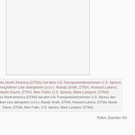
cks North America (DTNA) hat dem US-Transportunternehmen U.S. Xpress den
tliner-Lkw übergeben (v.l.n.r. Randy Smith, DTNA; Howard Lukens; DTNA; Martin
Daum, DTNA; Max Fuller, U.S. Xpress; Mark Lampert, DTNA)
Fotos:
Daimler AG