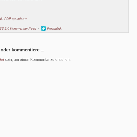
als PDF speichern
SS 2.0 Kommentar-Feed
·
Permalink
 oder kommentiere ...
et
sein, um einen Kommentar zu erstellen.