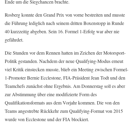
Ende um die Siegchancen brachte.
Rosberg konnte den Grand Prix von vorne bestreiten und musste
die Führung lediglich nach seinem dritten Boxenstopp in Runde
40 kurzzeitig abgeben. Sein 16. Formel 1-Erfolg war aber nie
gefährdet.
Die Stunden vor dem Rennen hatten im Zeichen der Motorsport-
Politik gestanden. Nachdem der neue Qualifying-Modus erneut
viel Kritik einstecken musste, blieb ein Meeting zwischen Formel-
1-Promoter Bernie Ecclestone, FIA-Präsident Jean Todt und den
Teamchefs zunächst ohne Ergebnis. Am Donnerstag soll es aber
zur Abstimmung über eine modifizierte Form des
Qualifikationsformats aus dem Vorjahr kommen. Die von den
Teams angestrebte Rückkehr zum Qualifying-Format von 2015
wurde von Ecclestone und der FIA blockiert.