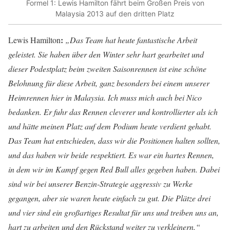
Formel 1: Lewis Hamilton fährt beim Großen Preis von
Malaysia 2013 auf den dritten Platz
:
Lewis Hamilton
„Das Team hat heute fantastische Arbeit
geleistet. Sie haben über den Winter sehr hart gearbeitet und
dieser Podestplatz beim zweiten Saisonrennen ist eine schöne
Belohnung für diese Arbeit, ganz besonders bei einem unserer
Heimrennen hier in Malaysia. Ich muss mich auch bei Nico
bedanken. Er fuhr das Rennen cleverer und kontrollierter als ich
und hätte meinen Platz auf dem Podium heute verdient gehabt.
Das Team hat entschieden, dass wir die Positionen halten sollten,
und das haben wir beide respektiert. Es war ein hartes Rennen,
in dem wir im Kampf gegen Red Bull alles gegeben haben. Dabei
sind wir bei unserer Benzin-Strategie aggressiv zu Werke
gegangen, aber sie waren heute einfach zu gut. Die Plätze drei
und vier sind ein großartiges Resultat für uns und treiben uns an,
hart zu arbeiten und den Rückstand weiter zu verkleinern.“