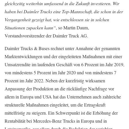
gleichzeitig weiterhin umfassend in die Zukunft investieren. Wir
haben bei Daimler Trucks eine Top-Mannschaft, die schon in der
Vergangenheit gezeigt hat, wie entschlossen sie in solchen
Situationen zupacken kann“
, so Martin Daum,
Vorstandsvorsitzender der Daimler Truck AG.
Daimler Trucks & Buses rechnet unter Annahme der genannten
Marktentwicklungen und der eingeleiteten Maßnahmen mit einer
Umsatzrendite im laufenden Geschäft von 6 Prozent im Jahr 2019,
von mindestens 5 Prozent im Jahr 2020 und von mindestens 7
Prozent im Jahr 2022. Neben der kurzfristig wirksamen
Anpassung der Produktion an die rückläufige Nachfrage vor
allem in Europa und USA hat das Unternehmen auch zahlreiche
strukturelle Maßnahmen eingeleitet, um die Ertragskraft
mittelfristig zu steigern. Ein Schwerpunkt ist die Erhöhung der
Rentabilität bei Mercedes-Benz Trucks in Europa und in
Lateinamerika, vor allem durch die Reduktion der variablen