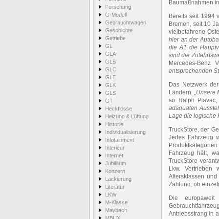
Baumaßnahmen in 
Forschung
G-Modell
Bereits seit 1994
Gebrauchtwagen
Bremen, seit 10 J
Geschichte
vielbefahrene Ost
Getriebe
hier an der Autoba
GL
die A1 die Haupt
GLA
sind die Zufahrtsw
GLB
Mercedes-Benz V
GLC
entsprechenden St
GLE
Das Netzwerk der 
GLK
Ländern.
„Unsere M
GLS
so Ralph Plavac,
GT
adäquaten Ausstel
Heckflosse
Lage die logische
Heizung & Lüftung
Historie
TruckStore, der Ge
Individualisierung
Jedes Fahrzeug wi
Infotainment
Produktkategorien
Interieur
Fahrzeug hält, wa
Internet
TruckStore verantw
Jubiläum
Lkw. Vertrieben
Konzern
Altersklassen und
Lackierung
Zahlung, ob einzel
Literatur
LKW
Die europaweit
M-Klasse
Gebrauchtfahrzeug
Maybach
Antriebsstrang in 
MBUX