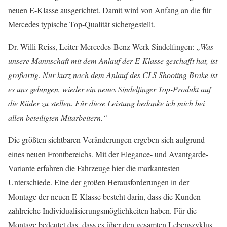
neuen E-Klasse ausgerichtet. Damit wird von Anfang an die für
Mercedes typische Top-Qualität sichergestellt.
Dr. Willi Reiss, Leiter Mercedes-Benz Werk Sindelfingen:
„Was
unsere Mannschaft mit dem Anlauf der E-Klasse geschafft hat, ist
großartig. Nur kurz nach dem Anlauf des CLS Shooting Brake ist
es uns gelungen, wieder ein neues Sindelfinger Top-Produkt auf
die Räder zu stellen. Für diese Leistung bedanke ich mich bei
allen beteiligten Mitarbeitern.“
Die größten sichtbaren Veränderungen ergeben sich aufgrund
eines neuen Frontbereichs. Mit der Elegance- und Avantgarde-
Variante erfahren die Fahrzeuge hier die markantesten
Unterschiede. Eine der großen Herausforderungen in der
Montage der neuen E-Klasse besteht darin, dass die Kunden
zahlreiche Individualisierungsmöglichkeiten haben. Für die
Montage bedeutet das, dass es über den gesamten Lebenszyklus