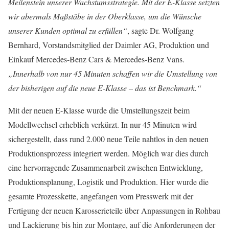
Meilenstein unserer Wachstumsstrategie. Mit der E-Klasse setzten
wir abermals Maßstäbe in der Oberklasse, um die Wünsche
unserer Kunden optimal zu erfüllen“
, sagte Dr. Wolfgang
Bernhard, Vorstandsmitglied der Daimler AG, Produktion und
Einkauf Mercedes-Benz Cars & Mercedes-Benz Vans.
„Innerhalb von nur 45 Minuten schaffen wir die Umstellung von
der bisherigen auf die neue E-Klasse – das ist Benchmark.“
Mit der neuen E-Klasse wurde die Umstellungszeit beim
Modellwechsel erheblich verkürzt. In nur 45 Minuten wird
sichergestellt, dass rund 2.000 neue Teile nahtlos in den neuen
Produktionsprozess integriert werden. Möglich war dies durch
eine hervorragende Zusammenarbeit zwischen Entwicklung,
Produktionsplanung, Logistik und Produktion. Hier wurde die
gesamte Prozesskette, angefangen vom Presswerk mit der
Fertigung der neuen Karosserieteile über Anpassungen in Rohbau
und Lackierung bis hin zur Montage, auf die Anforderungen der