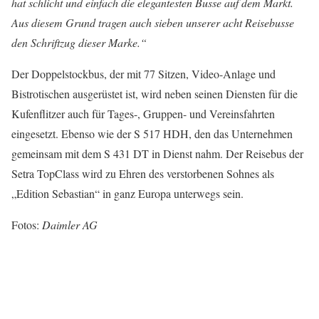
hat schlicht und einfach die elegantesten Busse auf dem Markt.
Aus diesem Grund tragen auch sieben unserer acht Reisebusse
den Schriftzug dieser Marke.“
Der Doppelstockbus, der mit 77 Sitzen, Video-Anlage und
Bistrotischen ausgerüstet ist, wird neben seinen Diensten für die
Kufenflitzer auch für Tages-, Gruppen- und Vereinsfahrten
eingesetzt. Ebenso wie der S 517 HDH, den das Unternehmen
gemeinsam mit dem S 431 DT in Dienst nahm. Der Reisebus der
Setra TopClass wird zu Ehren des verstorbenen Sohnes als
„Edition Sebastian“ in ganz Europa unterwegs sein.
Fotos:
Daimler AG