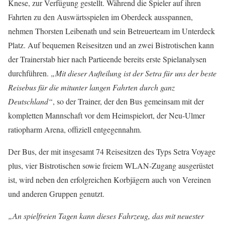
Knese, zur Verfügung gestellt. Während die Spieler auf ihren
Fahrten zu den Auswärtsspielen im Oberdeck ausspannen,
nehmen Thorsten Leibenath und sein Betreuerteam im Unterdeck
Platz. Auf bequemen Reisesitzen und an zwei Bistrotischen kann
der Trainerstab hier nach Partieende bereits erste Spielanalysen
durchführen.
„Mit dieser Aufteilung ist der Setra für uns der beste
Reisebus für die mitunter langen Fahrten durch ganz
Deutschland“
, so der Trainer, der den Bus gemeinsam mit der
kompletten Mannschaft vor dem Heimspielort, der Neu-Ulmer
ratiopharm Arena, offiziell entgegennahm.
Der Bus, der mit insgesamt 74 Reisesitzen des Typs Setra Voyage
plus, vier Bistrotischen sowie freiem WLAN-Zugang ausgerüstet
ist, wird neben den erfolgreichen Korbjägern auch von Vereinen
und anderen Gruppen genutzt.
„An spielfreien Tagen kann dieses Fahrzeug, das mit neuester