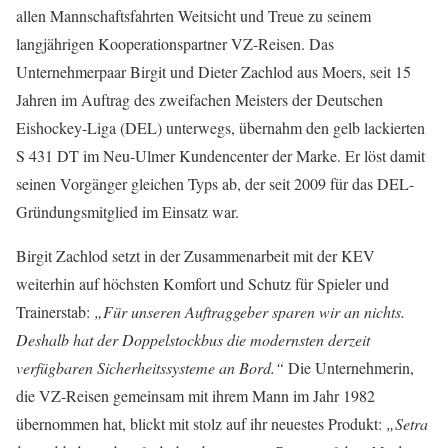
allen Mannschaftsfahrten Weitsicht und Treue zu seinem
langjährigen Kooperationspartner VZ-Reisen. Das
Unternehmerpaar Birgit und Dieter Zachlod aus Moers, seit 15
Jahren im Auftrag des zweifachen Meisters der Deutschen
Eishockey-Liga (DEL) unterwegs, übernahm den gelb lackierten
S 431 DT im Neu-Ulmer Kundencenter der Marke. Er löst damit
seinen Vorgänger gleichen Typs ab, der seit 2009 für das DEL-
Gründungsmitglied im Einsatz war.
Birgit Zachlod setzt in der Zusammenarbeit mit der KEV
weiterhin auf höchsten Komfort und Schutz für Spieler und
Trainerstab:
„Für unseren Auftraggeber sparen wir an nichts.
Deshalb hat der Doppelstockbus die modernsten derzeit
verfügbaren Sicherheitssysteme an Bord.“
Die Unternehmerin,
die VZ-Reisen gemeinsam mit ihrem Mann im Jahr 1982
übernommen hat, blickt mit stolz auf ihr neuestes Produkt:
„Setra