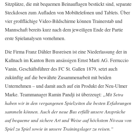
Sitzplätze, die mit bequemen Beinauflagen bestückt sind, separate
Steckdosen zum Aufladen von Mobiltelefonen und Tablets. Über
vier großflächige Video-Bildschirme können Trainerstab und
Mannschaft bereits kurz nach dem jeweiligen Ende der Partie
erste Spielanalysen vornehmen.
Die Firma Franz Dähler Busreisen ist eine Niederlassung der in
Kallnach im Kanton Bern ansässigen Ernst Marti AG. Ferruccio
Vanin, Geschäftsführer des FC St. Gallen 1879, setzt auch
zukünftig auf die bewährte Zusammenarbeit mit beiden
Unternehmen – und damit auch auf ein Produkt der Neu-Ulmer
Marke. Teammanager Ramin Pandji ist überzeugt:
„Mit Setra
haben wir in den vergangenen Spielzeiten die besten Erfahrungen
sammeln können. Auch der neue Bus erfüllt unsere Ansprüche
auf bequeme und sichere Art und Weise auf höchstem Niveau von
Spiel zu Spiel sowie in unsere Trainingslager zu reisen.“