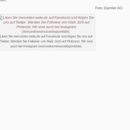
den.
Foto:
Daimler AG
Liken Sie mercedes-seite.de auf Facebook und folgen Sie uns auf
Twitter. Werden Sie Follower von Maik Jürß auf Pinterest. Wir sind
auch bei Instagram (mercedesminusseitepunktde).