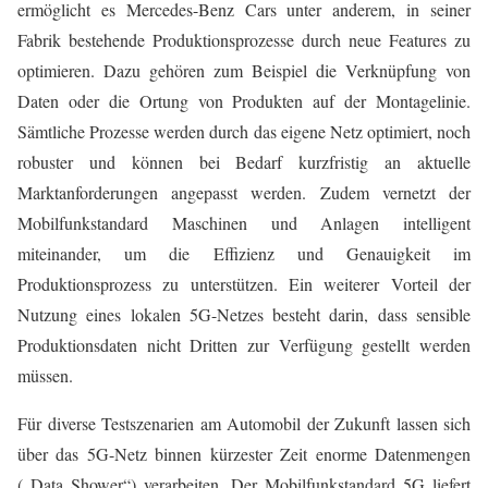
ermöglicht es Mercedes-Benz Cars unter anderem, in seiner
Fabrik bestehende Produktionsprozesse durch neue Features zu
optimieren. Dazu gehören zum Beispiel die Verknüpfung von
Daten oder die Ortung von Produkten auf der Montagelinie.
Sämtliche Prozesse werden durch das eigene Netz optimiert, noch
robuster und können bei Bedarf kurzfristig an aktuelle
Marktanforderungen angepasst werden. Zudem vernetzt der
Mobilfunkstandard Maschinen und Anlagen intelligent
miteinander, um die Effizienz und Genauigkeit im
Produktionsprozess zu unterstützen. Ein weiterer Vorteil der
Nutzung eines lokalen 5G-Netzes besteht darin, dass sensible
Produktionsdaten nicht Dritten zur Verfügung gestellt werden
müssen.
Für diverse Testszenarien am Automobil der Zukunft lassen sich
über das 5G-Netz binnen kürzester Zeit enorme Datenmengen
(„Data Shower“) verarbeiten. Der Mobilfunkstandard 5G liefert