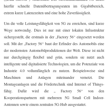
hierfür schnelle Datenübertragungsraten im Gigabitbereich,
extrem kurze Latenzzeiten und eine hohe Zuverlässigkeit.
Um die volle Leistungsfähigkeit von 5G zu erreichen, sind kurze
Wege notwendig. Dies ist nur mit einer lokalen Infrastruktur
sichergestellt, die erstmals in der „Factory 56“ eingesetzt werden
soll. Mit der „Factory 56“ baut der Erfinder des Automobils eine
der modernsten Automobilproduktionen der Welt. Diese ist nicht
nur durchgängig flexibel und grün, sondern sie nutzt auch
intelligente und digitalisierte Technologien, um die Potenziale von
Industrie 4.0 vollumfänglich zu nutzen. Beispielsweise sind
Maschinen und Anlagen miteinander vernetzt. Die
Montageanlagen und die Fördertechnik sind Internet of Things-
fähig. Dafür wird die „ Factory 56“ von den
Kooperationspartnern mit mehreren 5G Small Cell Indoor-
Antennen sowie einem zentralen 5G-Hub ausgestattet.