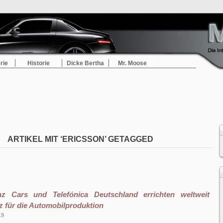
rie
Historie
Dicke Bertha
Mr. Moose
ARTIKEL MIT ‘ERICSSON’ GETAGGED
z Cars und Telefónica Deutschland errichten weltweit
z für die Automobilproduktion
19