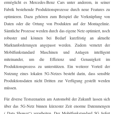
ermöglicht es Mercedes-Benz Cars unter anderem, in seiner
Fabrik bestehende Produktionsprozesse durch neue Features zu
optimieren. Dazu gehören zum Beispiel die Verknüpfung von
Daten oder die Ortung von Produkten auf der Montagelinie.
Sämtliche Prozesse werden durch das eigene Netz optimiert, noch
robuster und können bei Bedarf kurzfristig an aktuelle
Marktanforderungen angepasst werden. Zudem vernetzt der
Mobilfunkstandard Maschinen und Anlagen intelligent
miteinander, um die Effizienz und Genauigkeit im
Produktionsprozess zu unterstützen. Ein weiterer Vorteil der
Nutzung eines lokalen 5G-Netzes besteht darin, dass sensible
Produktionsdaten nicht Dritten zur Verfügung gestellt werden
müssen.
Für diverse Testszenarien am Automobil der Zukunft lassen sich
über das 5G-Netz binnen kürzester Zeit enorme Datenmengen
(„Data Shower“) verarbeiten. Der Mobilfunkstandard 5G liefert