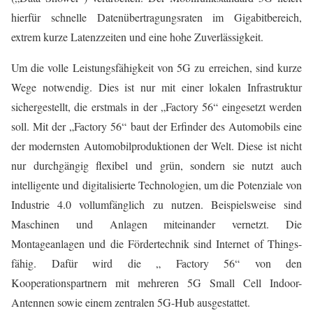
hierfür schnelle Datenübertragungsraten im Gigabitbereich,
extrem kurze Latenzzeiten und eine hohe Zuverlässigkeit.
Um die volle Leistungsfähigkeit von 5G zu erreichen, sind kurze
Wege notwendig. Dies ist nur mit einer lokalen Infrastruktur
sichergestellt, die erstmals in der „Factory 56“ eingesetzt werden
soll. Mit der „Factory 56“ baut der Erfinder des Automobils eine
der modernsten Automobilproduktionen der Welt. Diese ist nicht
nur durchgängig flexibel und grün, sondern sie nutzt auch
intelligente und digitalisierte Technologien, um die Potenziale von
Industrie 4.0 vollumfänglich zu nutzen. Beispielsweise sind
Maschinen und Anlagen miteinander vernetzt. Die
Montageanlagen und die Fördertechnik sind Internet of Things-
fähig. Dafür wird die „ Factory 56“ von den
Kooperationspartnern mit mehreren 5G Small Cell Indoor-
Antennen sowie einem zentralen 5G-Hub ausgestattet.