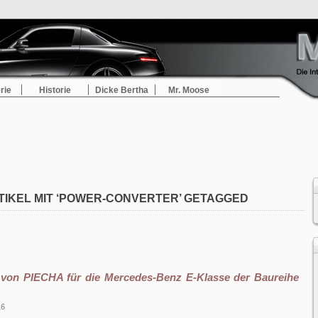
rie
Historie
Dicke Bertha
Mr. Moose
TIKEL MIT ‘POWER-CONVERTER’ GETAGGED
t von PIECHA für die Mercedes-Benz E-Klasse der Baureihe
16