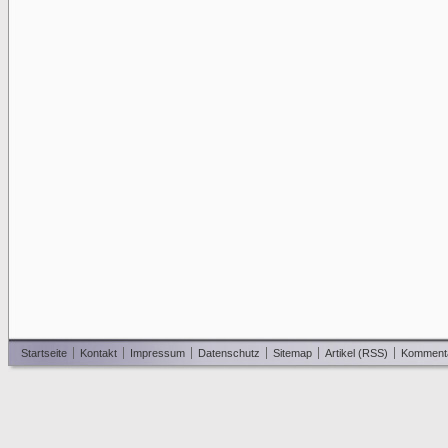
Startseite
Kontakt
Impressum
Datenschutz
Sitemap
Artikel (RSS)
Komment