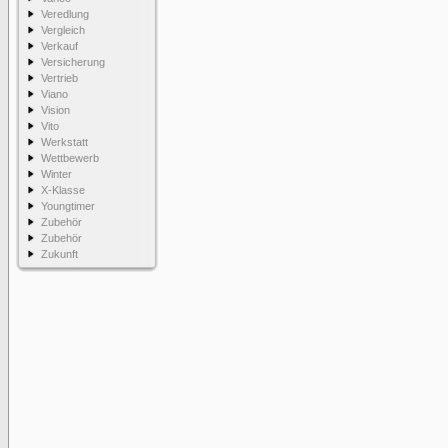
Veredlung
Vergleich
Verkauf
Versicherung
Vertrieb
Viano
Vision
Vito
Werkstatt
Wettbewerb
Winter
X-Klasse
Youngtimer
Zubehör
Zubehör
Zukunft