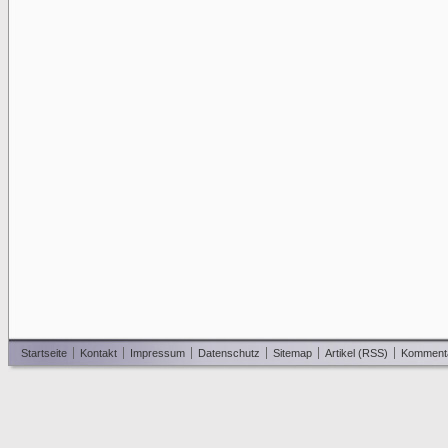
Startseite
Kontakt
Impressum
Datenschutz
Sitemap
Artikel (RSS)
Komment