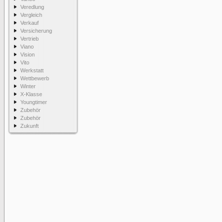
Veredlung
Vergleich
Verkauf
Versicherung
Vertrieb
Viano
Vision
Vito
Werkstatt
Wettbewerb
Winter
X-Klasse
Youngtimer
Zubehör
Zubehör
Zukunft