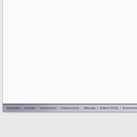
Startseite
Kontakt
Impressum
Datenschutz
Sitemap
Artikel (RSS)
Komment