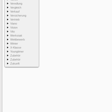
Veredlung
Vergleich
Verkauf
Versicherung
Vertrieb
Viano
Vision
Vito
Werkstatt
Wettbewerb
Winter
X-Klasse
Youngtimer
Zubehör
Zubehör
Zukunft