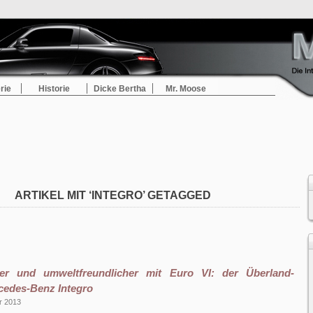
rie
Historie
Dicke Bertha
Mr. Moose
ARTIKEL MIT ‘INTEGRO’ GETAGGED
cher und umweltfreundlicher mit Euro VI: der Überland-
edes-Benz Integro
r 2013