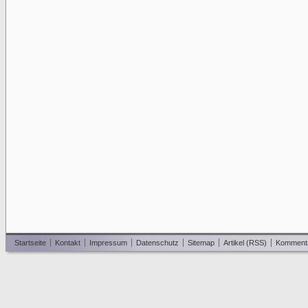
Startseite
Kontakt
Impressum
Datenschutz
Sitemap
Artikel (RSS)
Komment