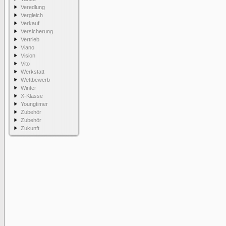
Veredlung
Vergleich
Verkauf
Versicherung
Vertrieb
Viano
Vision
Vito
Werkstatt
Wettbewerb
Winter
X-Klasse
Youngtimer
Zubehör
Zubehör
Zukunft