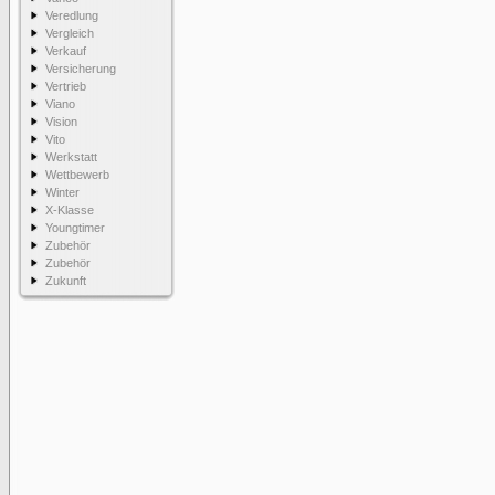
Veredlung
Vergleich
Verkauf
Versicherung
Vertrieb
Viano
Vision
Vito
Werkstatt
Wettbewerb
Winter
X-Klasse
Youngtimer
Zubehör
Zubehör
Zukunft