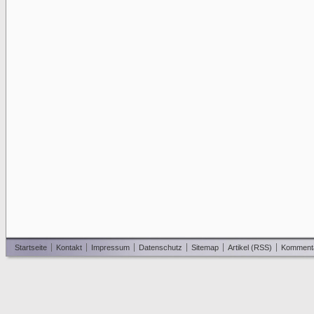
Startseite
Kontakt
Impressum
Datenschutz
Sitemap
Artikel (RSS)
Komment