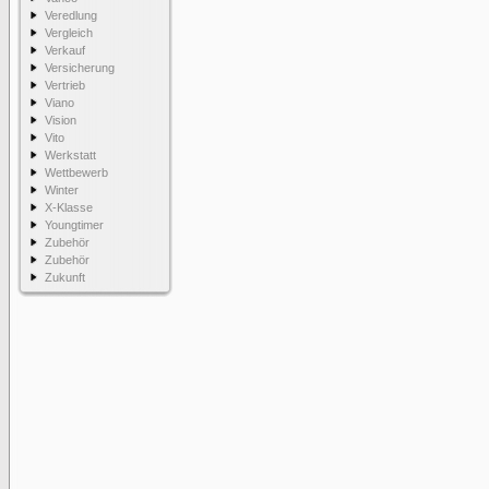
Veredlung
Vergleich
Verkauf
Versicherung
Vertrieb
Viano
Vision
Vito
Werkstatt
Wettbewerb
Winter
X-Klasse
Youngtimer
Zubehör
Zubehör
Zukunft