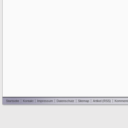
Startseite
Kontakt
Impressum
Datenschutz
Sitemap
Artikel (RSS)
Komment