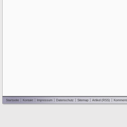
Startseite
Kontakt
Impressum
Datenschutz
Sitemap
Artikel (RSS)
Komment