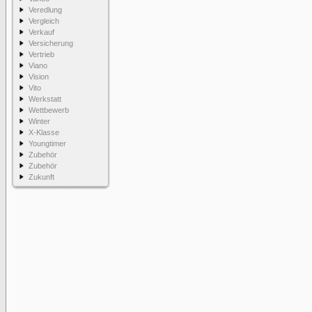
Veredlung
Vergleich
Verkauf
Versicherung
Vertrieb
Viano
Vision
Vito
Werkstatt
Wettbewerb
Winter
X-Klasse
Youngtimer
Zubehör
Zubehör
Zukunft