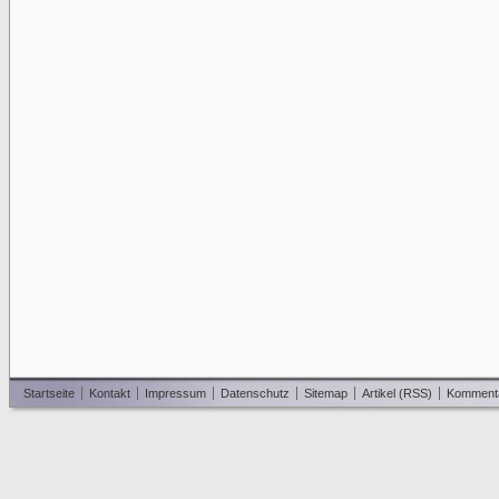
Startseite
Kontakt
Impressum
Datenschutz
Sitemap
Artikel (RSS)
Komment