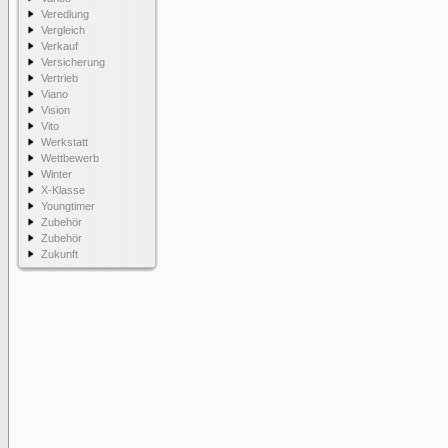
Veredlung
Vergleich
Verkauf
Versicherung
Vertrieb
Viano
Vision
Vito
Werkstatt
Wettbewerb
Winter
X-Klasse
Youngtimer
Zubehör
Zubehör
Zukunft