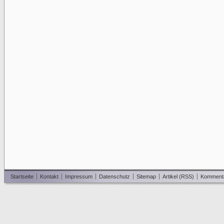
Startseite
Kontakt
Impressum
Datenschutz
Sitemap
Artikel (RSS)
Komment