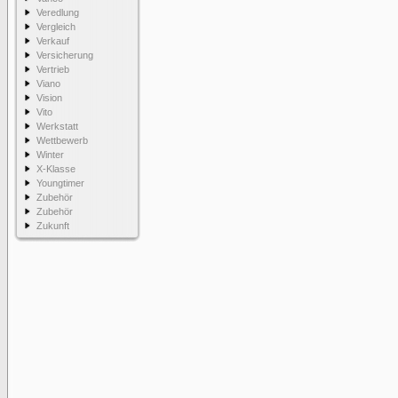
Veredlung
Vergleich
Verkauf
Versicherung
Vertrieb
Viano
Vision
Vito
Werkstatt
Wettbewerb
Winter
X-Klasse
Youngtimer
Zubehör
Zubehör
Zukunft