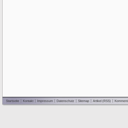
Startseite
Kontakt
Impressum
Datenschutz
Sitemap
Artikel (RSS)
Komment