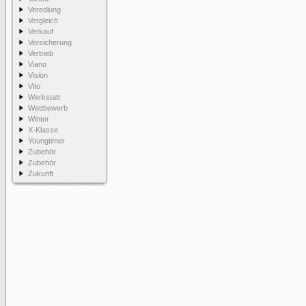
Veredlung
Vergleich
Verkauf
Versicherung
Vertrieb
Viano
Vision
Vito
Werkstatt
Wettbewerb
Winter
X-Klasse
Youngtimer
Zubehör
Zubehör
Zukunft