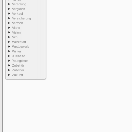
Veredlung
Vergleich
Verkauf
Versicherung
Vertrieb
Viano
Vision
Vito
Werkstatt
Wettbewerb
Winter
X-Klasse
Youngtimer
Zubehör
Zubehör
Zukunft