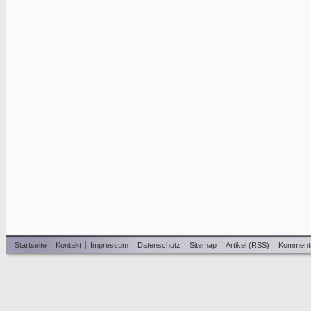
Startseite
Kontakt
Impressum
Datenschutz
Sitemap
Artikel (RSS)
Komment