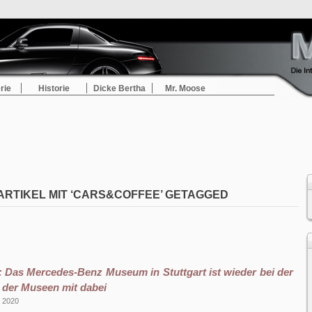
rie
Historie
Dicke Bertha
Mr. Moose
ARTIKEL MIT ‘CARS&COFFEE’ GETAGGED
: Das Mercedes-Benz Museum in Stuttgart ist wieder bei der
 der Museen mit dabei
r 2020