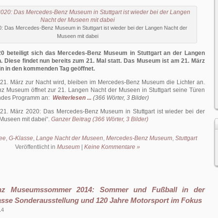
: Das Mercedes-Benz Museum in Stuttgart ist wieder bei der Langen Nacht der
Museen mit dabei
0 beteiligt sich das Mercedes-Benz Museum in Stuttgart an der Langen
 Diese findet nun bereits zum 21. Mal statt. Das Museum ist am 21. März
ein in den kommenden Tag geöffnet.
1. März zur Nacht wird, bleiben im Mercedes-Benz Museum die Lichter an.
 Museum öffnet zur 21. Langen Nacht der Museen in Stuttgart seine Türen
endes Programm an:
Weiterlesen ...
(366 Wörter, 3 Bilder)
21. März 2020: Das Mercedes-Benz Museum in Stuttgart ist wieder bei der
Museen mit dabei
.
Ganzer Beitrag (366 Wörter, 3 Bilder)
ee
,
G-Klasse
,
Lange Nacht der Museen
,
Mercedes-Benz Museum
,
Stuttgart
Veröffentlicht in
Museum
|
Keine Kommentare »
nz Museumssommer 2014: Sommer und Fußball in der
asse Sonderausstellung und 120 Jahre Motorsport im Fokus
14