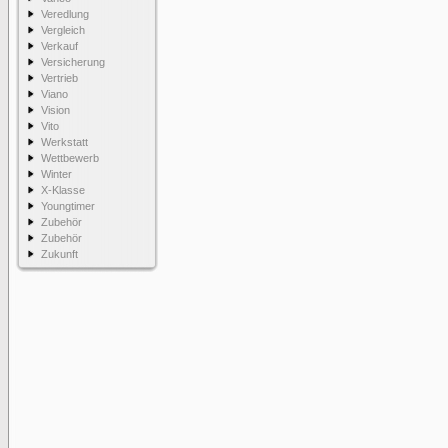
Veredlung
Vergleich
Verkauf
Versicherung
Vertrieb
Viano
Vision
Vito
Werkstatt
Wettbewerb
Winter
X-Klasse
Youngtimer
Zubehör
Zubehör
Zukunft