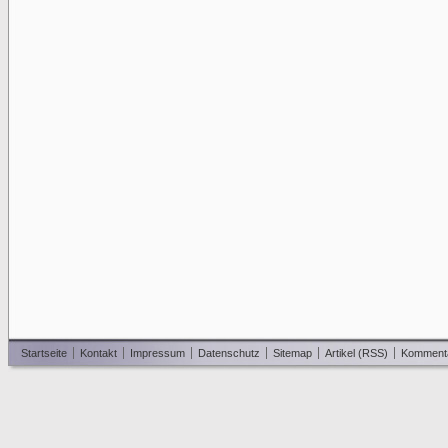
Startseite
Kontakt
Impressum
Datenschutz
Sitemap
Artikel (RSS)
Komment