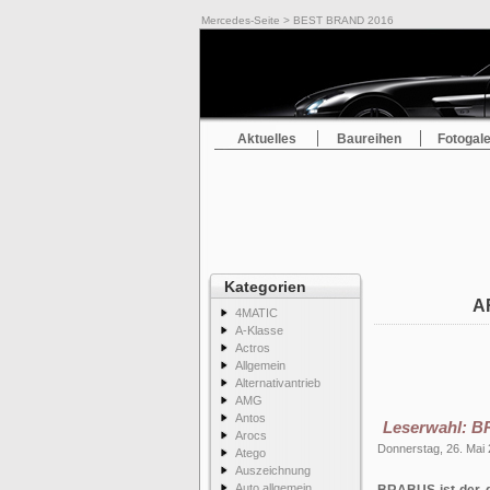
Mercedes-Seite
> BEST BRAND 2016
Aktuelles
Baureihen
Fotogale
Kategorien
A
4MATIC
A-Klasse
Actros
Allgemein
Alternativantrieb
AMG
Antos
Leserwahl: B
Arocs
Donnerstag, 26. Mai
Atego
Auszeichnung
Auto allgemein