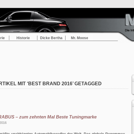
rie
Historie
Dicke Bertha
Mr. Moose
RTIKEL MIT ‘BEST BRAND 2016’ GETAGGED
RABUS – zum zehnten Mal Beste Tuningmarke
 2016